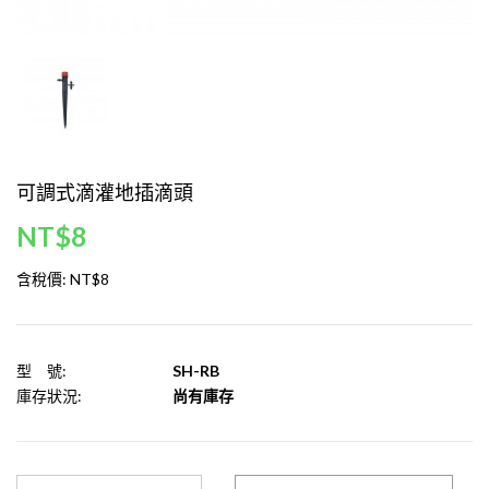
可調式滴灌地插滴頭
NT$8
含稅價:
NT$8
型 號:
SH-RB
庫存狀況:
尚有庫存