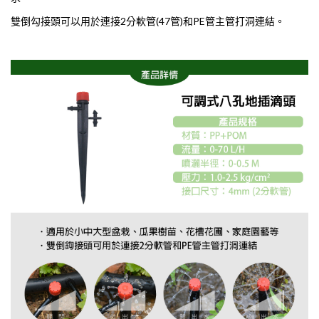
雙倒勾接頭可以用於連接2分軟管(47管)和PE管主管打洞連結。