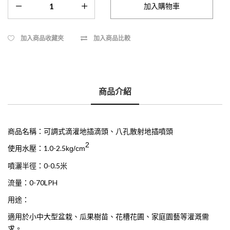
加入商品收藏夾
加入商品比較
商品介紹
商品名稱：可調式滴灌地插滴頭、八孔散射地插噴頭
2
使用水壓：1.0-2.5
kg/cm
噴灑半徑：0-0.5米
流量：0-70LPH
用途：
適用於小中大型盆栽、瓜果樹苗、花槽花圃、家庭園藝等灌溉需
求。