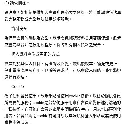
(5) 請求刪除。
請注意！如拒絕提供加入會員所需必要之資料，將可能導致無法享
受完整服務或完全無法使用該項服務。
資料安全
為保障會員的隱私及安全，欣禾會員帳號資料會用密碼保護。欣禾
並盡力以合理之技術及程序，保障所有個人資料之安全。
個人資料查詢或更正的方式
會員對於其個人資料，有查詢及閱覽、製給複製本、補充或更正、
停止電腦處理及利用、刪除等需求時，可以與欣禾聯絡，我們將迅
速進行處理。
Cookie
為了便利會員使用，欣禾網站會使用cookie技術，以便於提供會員
所需要的服務；cookie是網站伺服器用來和會員瀏覽器進行溝通的
一種技術，它可能在會員的電腦中隨機儲存字串，用以辨識區別使
用者，若會員關閉cookie有可能導致無法順利登入網站或無法使用
購物車等狀況。