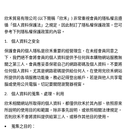
欣禾貿易有限公司 (以下簡稱「欣禾」) 非常重視會員的隱私權且遵
循「個人資料保護法」之規定，因此制訂了隱私權保護政策，您可
參考下列隱私權保護政策的內容。
1.
個人資料之安全
保護會員的個人隱私是欣禾重要的經營理念，在未經會員同意之
下，我們絕不會將會員的個人資料提供予任何與本購物網站服務無
關之第三人。會員應妥善保密自己的網路密碼及個人資料，不要將
任何個人資料，尤其是網路密碼提供給任何人。在使用完欣禾網站
所提供的各項服務功能後，務必記得登出帳戶，若是與他人共享電
腦或使用公共電腦，切記要關閉瀏覽器視窗。
2.
個人資料的蒐集、處理、利用
欣禾相關網站所取得的個人資料，都僅供欣禾於其內部、依照原來
所說明的使用目的和範圍，除非事先說明、或依照相關法律規定，
否則欣禾不會將資料提供給第三人、或移作其他目的使用。
•
蒐集之目的：