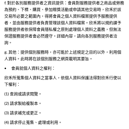
f. 對於各別服務提供者之資訊提供：會員對服務提供者之商品或勞務
為預約、下標、購買、參加贈獎活動或申請其他交易時，欣禾於該
交易所必要之範圍內，得將會員之個人資料檔案提供予服務提供
者，並由服務提供者負責管理該個人資料檔案。欣禾將以規約課予
服務提供者依保障會員隱私權之原則處理個人資料之義務，但無法
保證服務提供者會必然遵守。詳細內容，請向各別服務提供者洽
詢。
g. 其他：提供個別服務時，亦可能於上述規定之目的以外，利用個
人資料。此時將在該個別服務之網頁載明其要旨。
•
會員就個人資料之權利：
欣禾所蒐集個人資料之當事人，依個人資料保護法得對欣禾行使以
下權利：
(1) 查詢或請求閱覽。
(2) 請求製給複製本。
(3) 請求補充或更正。
(4) 請求停止蒐集、處理或利用。