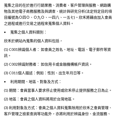
蒐集之目的在於進行行銷業務、消費者、客戶管理與服務、網路購
物及其他電子商務服務及與調查、統計與研究分析(法定特定目的項
目編號為Ｏ四Ｏ、Ｏ九Ｏ、一四八、一五七)。欣禾將藉由加入會員
之過程或進行交易之過程來蒐集個人資料。
•
蒐集之個人資料類別：
欣禾於網站內蒐集的個人資料包括，
(1) C001辨識個人者： 如會員之姓名、地址、電話、電子郵件等資
訊。
(2) C002辨識財務者： 如信用卡或金融機構帳戶資訊。
(3) C011個人描述：例如：性別、出生年月日等。
•
利用期間、地區、對象及方式：
(1) 期間：會員當事人要求停止使用或欣禾停止提供服務之日為止。
(2) 地區：會員之個人資料將用於台灣地區。
(3) 利用對象及方式：會員之個人資料蒐集除用於欣禾之會員管理、
客戶管理之檢索查詢等功能外，亦將利用於辨識身份、金流服務、