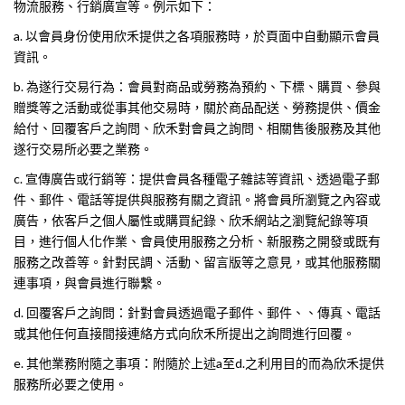
物流服務、行銷廣宣等。例示如下：
a. 以會員身份使用欣禾提供之各項服務時，於頁面中自動顯示會員
資訊。
b. 為遂行交易行為：會員對商品或勞務為預約、下標、購買、參與
贈獎等之活動或從事其他交易時，關於商品配送、勞務提供、價金
給付、回覆客戶之詢問、欣禾對會員之詢問、相關售後服務及其他
遂行交易所必要之業務。
c. 宣傳廣告或行銷等：提供會員各種電子雜誌等資訊、透過電子郵
件、郵件、電話等提供與服務有關之資訊。將會員所瀏覽之內容或
廣告，依客戶之個人屬性或購買紀錄、欣禾網站之瀏覽紀錄等項
目，進行個人化作業、會員使用服務之分析、新服務之開發或既有
服務之改善等。針對民調、活動、留言版等之意見，或其他服務關
連事項，與會員進行聯繫。
d. 回覆客戶之詢問：針對會員透過電子郵件、郵件、、傳真、電話
或其他任何直接間接連絡方式向欣禾所提出之詢問進行回覆。
e. 其他業務附隨之事項：附隨於上述a至d.之利用目的而為欣禾提供
服務所必要之使用。