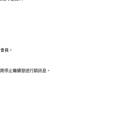
知會員。
將停止繼續發送行銷訊息。