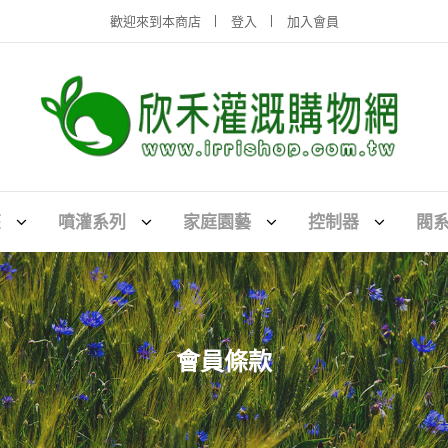
歡迎來到本商店
登入
加入會員
灌
噴灌系列
家庭園藝
控制器
閥
會員條款