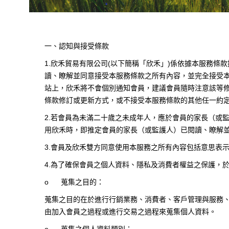
一、認知與接受條款
1.
欣禾貿易有限公司
(
以下簡稱「欣禾」
)
係依據本服務條款
讀、瞭解並同意接受本服務條款之所有內容，並完全接受
站上，欣禾將不會個別通知會員，建議會員隨時注意該等
條款修訂或更新方式，或不接受本服務條款的其他任一約
2.
若會員為未滿二十歲之未成年人，應於會員的家長（或
用欣禾時，即推定會員的家長（或監護人）已閱讀、瞭解
3.
會員及欣禾雙方同意使用本服務之所有內容包括意思表
4.
為了確保會員之個人資料、隱私及消費者權益之保護，
o
蒐集之目的：
蒐集之目的在於進行行銷業務、消費者、客戶管理與服務
由加入會員之過程或進行交易之過程來蒐集個人資料。