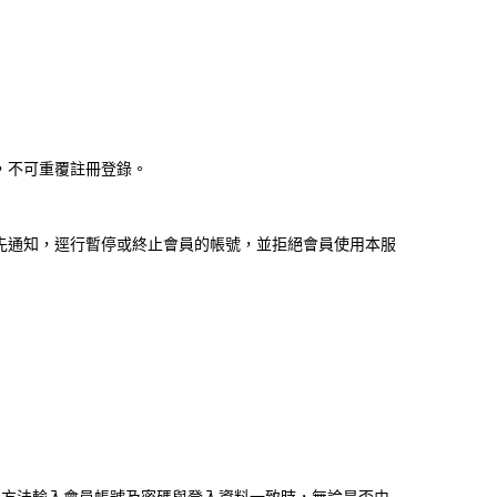
，不可重覆註冊登錄。
先通知，逕行暫停或終止會員的帳號，並拒絕會員使用本服