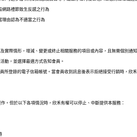
般網路禮節致生反感之行為
當理由認為不適當之行為
要及實際情形，增減、變更或終止相關服務的項目或內容，且無需個別通
關活動，並選擇最適方式告知會員。
員所登錄的電子信箱帳號。當會員收到訊息後表示拒絕接受行銷時，欣禾
運作。但於以下各項情況時，欣禾有權可以停止、中斷提供本服務：
時