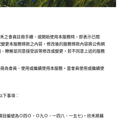
禾之會員註冊手續、或開始使用本服務時，即表示已閱
或變更本服務條款之內容，修改後的服務條款內容將公佈網
讀、瞭解並同意接受該等修改或變更。若不同意上述的服務
註冊為會員、使用或繼續使用本服務。當會員使用或繼續使
以下事項：
項目編號為Ｏ四Ｏ、Ｏ九Ｏ、一四八、一五七
)
。欣禾將藉