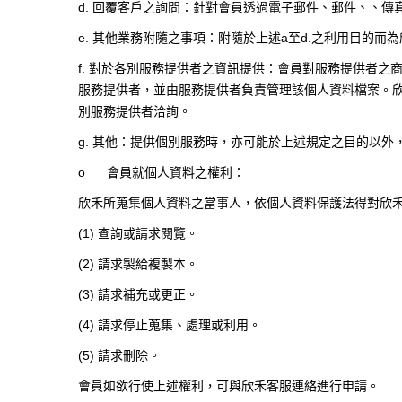
d.
回覆客戶之詢問：針對會員透過電子郵件、郵件、、傳
e.
其他業務附隨之事項：附隨於上述
a
至
d.
之利用目的而為
f.
對於各別服務提供者之資訊提供：會員對服務提供者之
服務提供者，並由服務提供者負責管理該個人資料檔案。
別服務提供者洽詢。
g.
其他：提供個別服務時，亦可能於上述規定之目的以外
o
會員就個人資料之權利：
欣禾所蒐集個人資料之當事人，依個人資料保護法得對欣
(1)
查詢或請求閱覽。
(2)
請求製給複製本。
(3)
請求補充或更正。
(4)
請求停止蒐集、處理或利用。
(5)
請求刪除。
會員如欲行使上述權利，可與欣禾客服連絡進行申請。