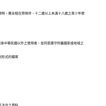
時時，應全程在旁陪伴，十二歲以上未滿十八歲之青少年使
若係中華民國以外之使用者，並同意遵守所屬國家或地域之
何形式的檔案
反法令之資料