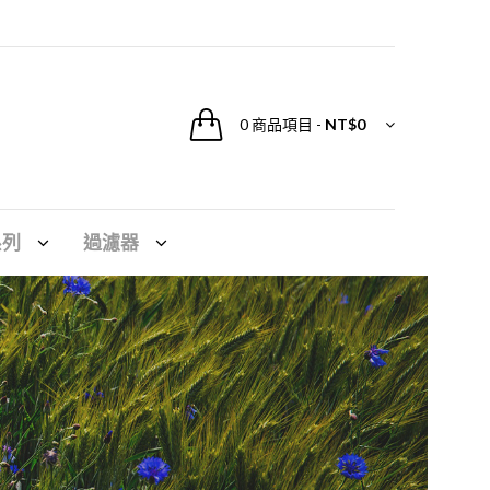
0
商品項目
-
NT$0
系列
過濾器