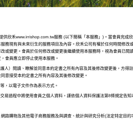
提供欣禾
www.irrishop.com.tw
服務
(
以下簡稱「本服務」
)
。當會員完成欣
本服務現有與未來衍生的服務項目及內容。欣禾公司有權於任何時間修改
修改或變更。會員於任何修改或變更後繼續使用本服務時，視為會員已閱
定，會員應立即停止使用本服務。
監護人）閱讀、瞭解並同意本約定書之所有內容及其後修改變更後，方得
並同意接受本約定書之所有內容及其後修改變更。
示等，以電子文件作為表示方式。
於交易過程中將使用會員之個人資料，謹依個人資料保護法第
8
條規定告知
、網路購物及其他電子商務服務及與調查、統計與研究分析
(
法定特定目的