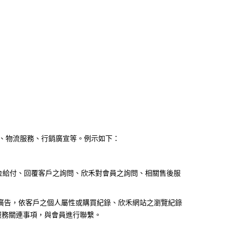
、物流服務、行銷廣宣等。例示如下：
金給付、回覆客戶之詢問、欣禾對會員之詢問、相關售後服
廣告，依客戶之個人屬性或購買紀錄、欣禾網站之瀏覽紀錄
服務關連事項，與會員進行聯繫。