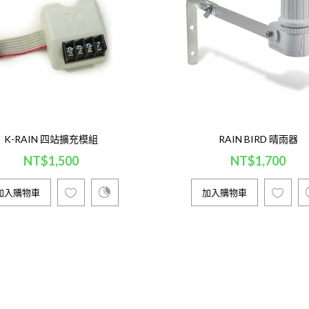
商品名稱：K-Rain PRO EX 2.0 四站擴充型模組控制器 (室內型)
控制器，可以使用擴充模組增加控制站數，搭配晴..
加入購物車
K-RAIN 四站擴充模組
RAIN BIRD 晴雨器
K-Rain 四站擴充模組
NT$1,500
NT$1,700
NT$1,500
加入購物車
加入購物車
商品名稱：K-Rain PRO EX 2.0 四站擴充模組用途：搭配 K-R
個可用站點，將模組帶狀電纜插入主機上後鎖上固定即..
加入購物車