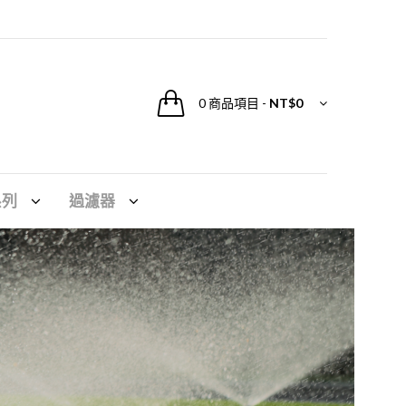
0
商品項目
-
NT$0
系列
過濾器