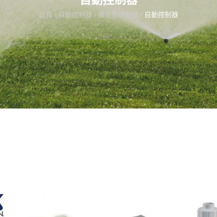
首頁
自動控制器
擴充型控制器
自動控制器
K-Rain 四站擴充型模組控制器 (室內型)
NT$5,000