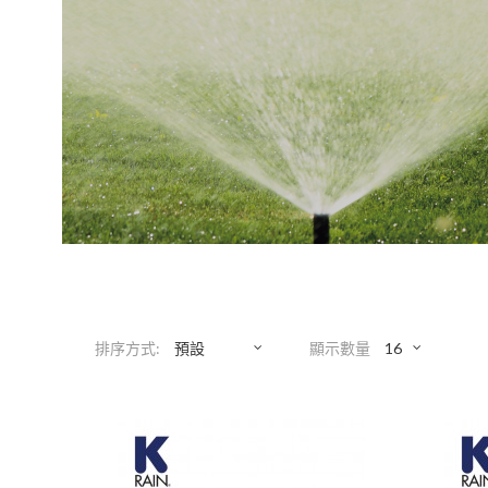
排序方式:
顯示數量