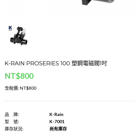
K-RAIN PROSERIES 100 塑鋼電磁閥1吋
NT$800
含稅價:
NT$800
品 牌:
K-Rain
型 號:
K-7001
庫存狀況:
尚有庫存