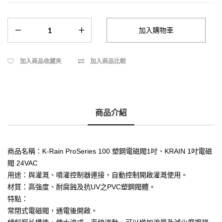
加入商品收藏夾
加入商品比較
商品介紹
商品名稱：K-Rain ProSeries 100 塑鋼電磁閥1吋、KRAIN 1吋電磁
閥 24VAC
用途：與灌溉、噴灌控制器連接，自動控制開啟灌溉使用。
材質：高強度、耐腐蝕及抗UV之PVC塑鋼閥體。
特點：
常閉式電磁閥，通電後開啟。