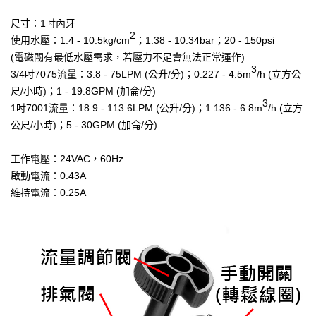
尺寸：1吋內牙
2
使用水壓：1.4 - 10.5kg/
cm
；1.38 - 10.34bar；20 - 150psi
(電磁閥有最低水壓需求，若壓力不足會無法正常運作)
3
3/4吋7075流量：3.8 - 75LPM (公升/分)；0.227 - 4.5
m
/h (立方公
尺/小時)；1 - 19.8GPM (加侖/分)
3
1吋7001流量：18.9 - 113.6LPM (公升/分)；1.136 - 6.8
m
/h (立方
公尺/小時)；5 - 30GPM (加侖/分)
工作電壓：24VAC，60Hz
啟動電流：0.43A
維持電流：0.25A