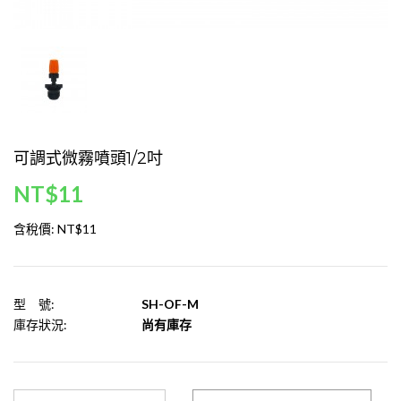
可調式微霧噴頭1/2吋
NT$11
含稅價:
NT$11
型 號:
SH-OF-M
庫存狀況:
尚有庫存