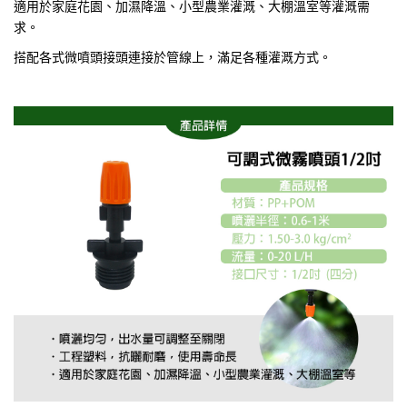
適用於家庭花園、加濕降溫、小型農業灌溉、大棚溫室等灌溉需
求。
搭配各式微噴頭接頭連接於管線上，滿足各種灌溉方式。