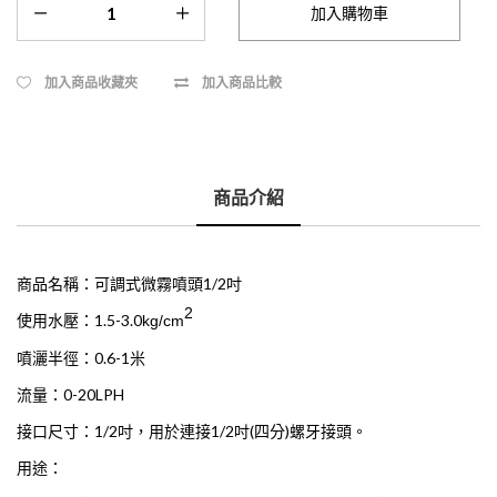
加入商品收藏夾
加入商品比較
商品介紹
商品名稱：可調式微霧噴頭1/2吋
2
使用水壓：1.5-3.0
kg/cm
噴灑半徑：0.6-1米
流量：0-20LPH
接口尺寸：1/2吋，用於連接1/2吋(四分)螺牙接頭。
用途：