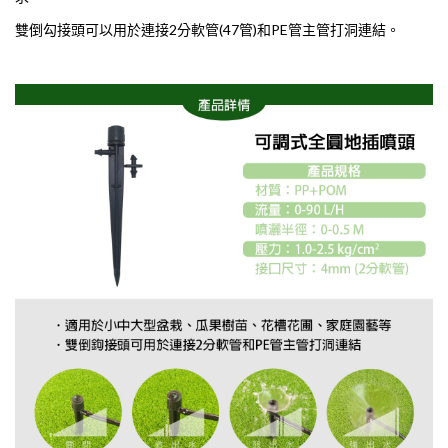
雙倒勾接頭可以用於連接2分軟管(47管)和PE管主管打洞連結。