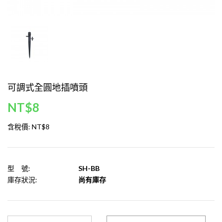
可調式全圓地插噴頭
NT$8
含稅價:
NT$8
型 號:
SH-BB
庫存狀況:
尚有庫存