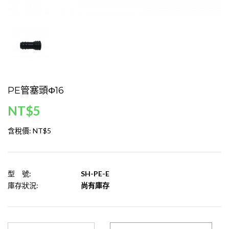
PE管塞頭Φ16
NT$5
含稅價:
NT$5
型 號:
SH-PE-E
庫存狀況:
尚有庫存