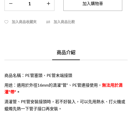
加入商品收藏夾
加入商品比較
商品介紹
商品名稱：PE管塞頭、PE管末端接頭
用途：適用於外徑16mm的滴灌"管"、PE管連接使用，
無法用於滴
灌"帶"
。
滴灌管、PE管安裝接頭時，若不好裝入，可以先用熱水、打火機或
蠟燭先熱一下管子接口再安裝。