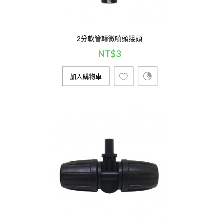
加入購物車
2分軟管轉微噴頭接頭
NT$3
3分軟管轉微噴頭三通接頭
NT$10
加入購物車
商品名稱：3分軟管轉微噴頭三通接頭規格
9mm*外徑6mm接口*9mm用途：適用於3分
管(912管)與內徑6mm的微噴頭、噴霧頭連
用。..
加入購物車