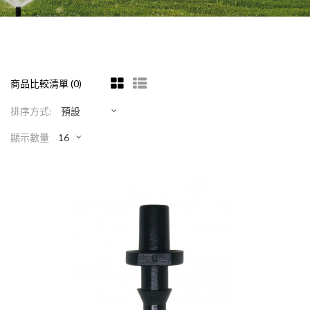
商品比較清單 (0)
排序方式:
顯示數量
2分軟管轉微噴頭接頭
NT$3
商品名稱：2分軟管轉微噴頭接頭規格：4mm
外徑6mm接口用途：適用於2分軟管(47管)
徑6mm的微噴頭、噴霧頭連接使用。..