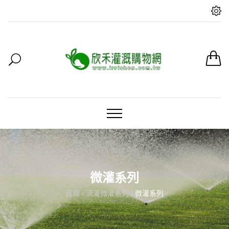
微灌系列
首頁
滴灌微灌系列
微灌系列