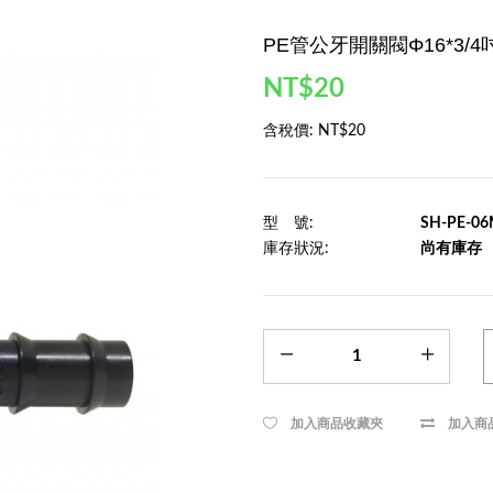
PE管公牙開關閥Φ16*3/4
NT$20
含稅價:
NT$20
型 號:
SH-PE-0
庫存狀況:
尚有庫存
加入商品收藏夾
加入商