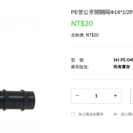
PE管公牙開關閥Φ16*1/2
NT$20
含稅價:
NT$20
型 號:
SH-PE-0
庫存狀況:
尚有庫存
加入商品收藏夾
加入商