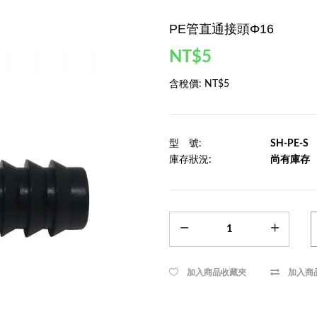
PE管直通接頭Φ16
NT$5
含稅價:
NT$5
型 號:
SH-PE-S
庫存狀況:
尚有庫存
加入商品收藏夾
加入商